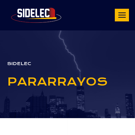
Saltar
al
contenido
SIDELEC
PARARRAYOS