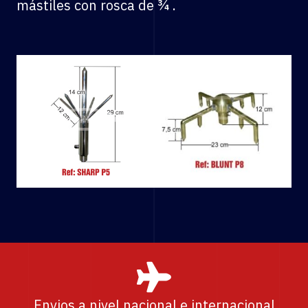
mástiles con rosca de ¾ .
Envios a nivel nacional e internacional