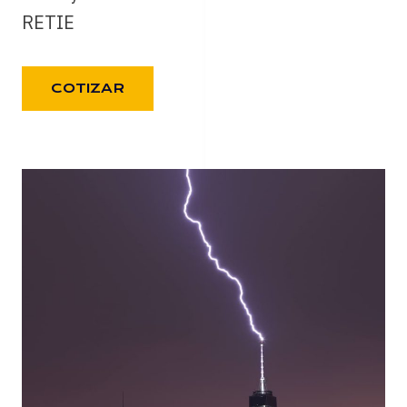
RETIE
COTIZAR